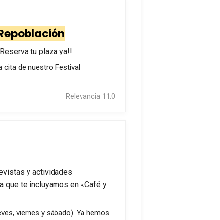
Repoblación
¡¡Reserva tu plaza ya!!
ra cita de nuestro Festival
Relevancia 11.0
evistas y actividades
ra que te incluyamos en «Café y
jueves, viernes y sábado). Ya hemos