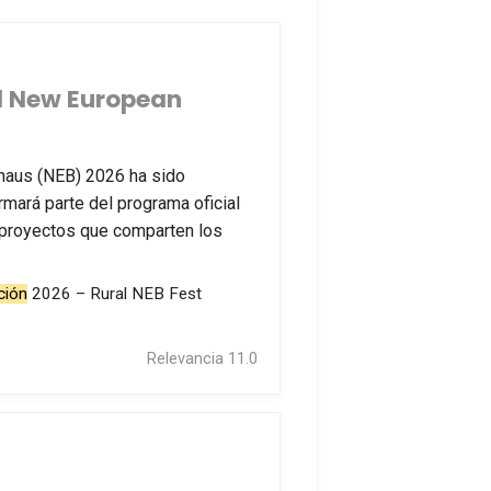
val New European
uhaus (NEB) 2026 ha sido
mará parte del programa oficial
 proyectos que comparten los
ción
2026 – Rural NEB Fest
Relevancia 11.0