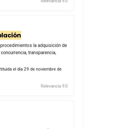
Relevancia 9.0
lación
 procedimientos la adquisición de
concurrencia, transparencia,
tituida el día 29 de noviembre de
Relevancia 9.0