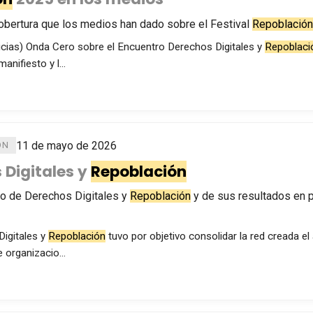
cobertura que los medios han dado sobre el Festival
Repoblación
icias) Onda Cero sobre el Encuentro Derechos Digitales y
Repoblaci
anifiesto y l…
11 de mayo de 2026
ÓN
 Digitales y
Repoblación
ro de Derechos Digitales y
Repoblación
y de sus resultados en p
Digitales y
Repoblación
tuvo por objetivo consolidar la red creada e
e organizacio…