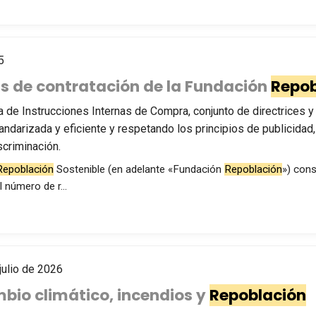
5
as de contratación de la Fundación
Repob
 de Instrucciones Internas de Compra, conjunto de directrices y
ndarizada y eficiente y respetando los principios de publicidad, 
scriminación.
Repoblación
Sostenible (en adelante «Fundación
Repoblación
») cons
l número de r…
julio de 2026
mbio climático, incendios y
Repoblación