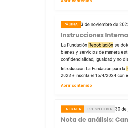
Abrir contenido
3 de noviembre de 202
PÁGINA
Instrucciones Intern
La Fundación
Repoblación
se dota
bienes y servicios de manera esta
confidencialidad, igualdad y no di
Introducción La Fundación para la
2023 e inscrita el 15/4/2024 con e
Abrir contenido
30 de 
ENTRADA
PROSPECTIVA
Nota de análisis: Ca