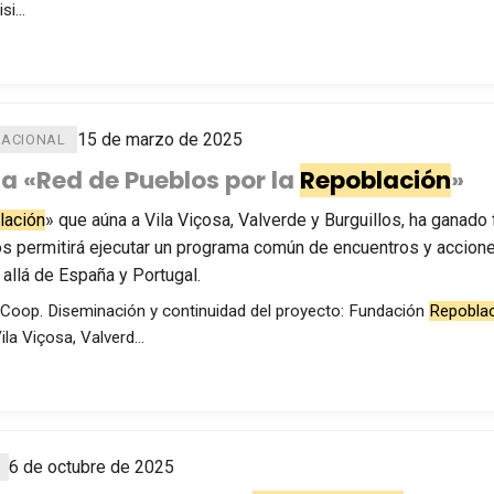
isi…
15 de marzo de 2025
NACIONAL
la «Red de Pueblos por la
Repoblación
»
lación
» que aúna a Vila Viçosa, Valverde y Burguillos, ha ganado
s permitirá ejecutar un programa común de encuentros y accione
allá de España y Portugal.
.Coop. Diseminación y continuidad del proyecto: Fundación
Repobla
ila Viçosa, Valverd…
6 de octubre de 2025