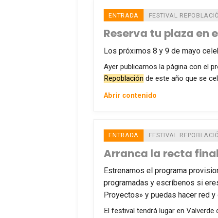
ENTRADA
FESTIVAL REPOBLACI
Reserva tu plaza en e
Los próximos 8 y 9 de mayo cele
Ayer publicamos la página con el p
Repoblación
de este año que se cel
Abrir contenido
ENTRADA
FESTIVAL REPOBLACI
Arranca la recta fina
Estrenamos el programa provision
programadas y escríbenos si eres
Proyectos» y puedas hacer red y 
El festival tendrá lugar en Valverde