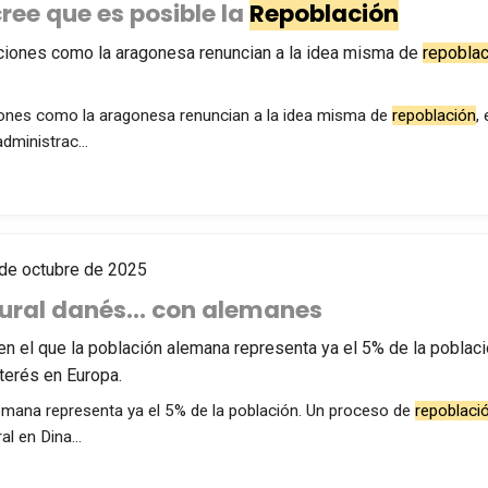
ee que es posible la
Repoblación
ciones como la aragonesa renuncian a la idea misma de
repoblac
iones como la aragonesa renuncian a la idea misma de
repoblación
,
 administrac…
de octubre de 2025
rural danés... con alemanes
 en el que la población alemana representa ya el 5% de la pobla
terés en Europa.
emana representa ya el 5% de la población. Un proceso de
repoblaci
ral en Dina…