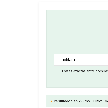
Frases exactas entre comilla
79
resultados en 2.6 ms · Filtro: To