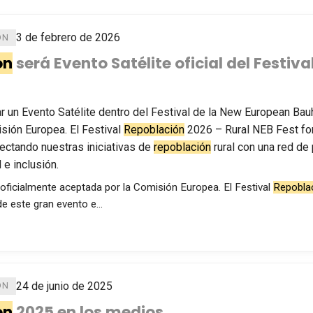
3 de febrero de 2026
ÓN
ón
será Evento Satélite oficial del Festi
ar un Evento Satélite dentro del Festival de la New European Ba
sión Europea. El Festival
Repoblación
2026 – Rural NEB Fest for
ectando nuestras iniciativas de
repoblación
rural con una red de
 e inclusión.
ficialmente aceptada por la Comisión Europea. El Festival
Repobla
de este gran evento e…
24 de junio de 2025
ÓN
ón
2025 en los medios