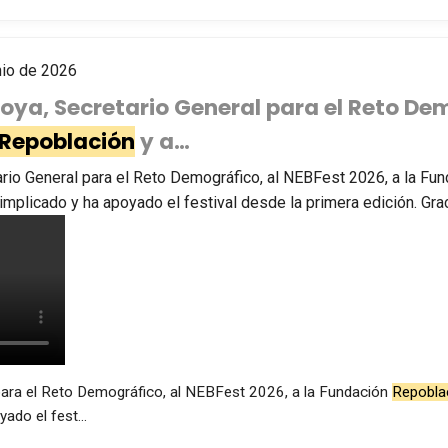
nio de 2026
oya, Secretario General para el Reto De
Repoblación
y a…
rio General para el Reto Demográfico, al NEBFest 2026, a la Fu
 implicado y ha apoyado el festival desde la primera edición. Gra
para el Reto Demográfico, al NEBFest 2026, a la Fundación
Repobla
yado el fest…