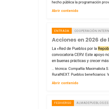
hecho pública la programación prov
Abrir contenido
ENTRADA
COOPERACIÓN INTER
Acciones en 2026 de 
La «Red de Pueblos por la
Repob
convocatoria CERV. Este apoyo no
en buenas prácticas y crecer más 
… técnica: Compañía Maximalista S
RuralNEXT. Pueblos beneficiarios: V
Abrir contenido
FEDIVERSO
ALMADEPUEBLOS.ES