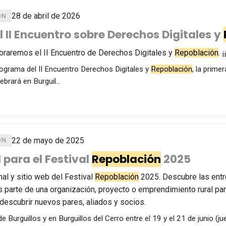
28 de abril de 2026
ÓN
l II Encuentro sobre Derechos Digitales y
braremos el II Encuentro de Derechos Digitales y
Repoblación
. 
rograma del II Encuentro Derechos Digitales y
Repoblación
, la prime
ebrará en Burguil…
22 de mayo de 2025
ÓN
l para el Festival
Repoblación
2025
al y sitio web del Festival
Repoblación
2025. Descubre las entr
 parte de una organización, proyecto o emprendimiento rural pa
descubrir nuevos pares, aliados y socios.
 de Burguillos y en Burguillos del Cerro entre el 19 y el 21 de junio (