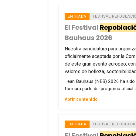
ENTRADA
FESTIVAL REPOBLACI
El Festival
Repoblaci
Bauhaus 2026
Nuestra candidatura para organiz
oficialmente aceptada por la Comi
de este gran evento europeo, con
valores de belleza, sostenibilidad
…ean Bauhaus (NEB) 2026 ha sido o
formará parte del programa oficial 
Abrir contenido
ENTRADA
FESTIVAL REPOBLACI
El Festival
Repoblaci