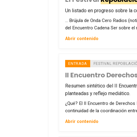
Un listado en progreso sobre la 
… Brújula de Onda Cero Radios (not
del Encuentro Cadena Ser sobre el m
Abrir contenido
ENTRADA
FESTIVAL REPOBLACI
II Encuentro Derechos
Resumen sintético del II Encuent
planteadas y reflejo mediático.
¿Qué? El II Encuentro de Derechos 
continuidad de la coordinación entr
Abrir contenido