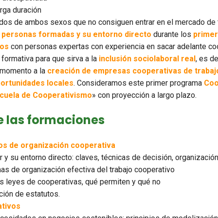
rga duración
os de ambos sexos que no consiguen entrar en el mercado de t
s
personas formadas y su entorno directo
durante los
primer
tos
con personas expertas con experiencia en sacar adelante coo
 formativa para que sirva a la
inclusión sociolaboral real
, es de
 momento a la
creación de empresas cooperativas de trabaj
ortunidades locales
. Consideramos este primer programa
Co
cuela de Cooperativismo
» con proyección a largo plazo.
 las formaciones
cos de organización cooperativa
 y su entorno directo: claves, técnicas de decisión, organizació
mas de organización efectiva del trabajo cooperativo
las leyes de cooperativas, qué permiten y qué no
ción de estatutos.
tivos