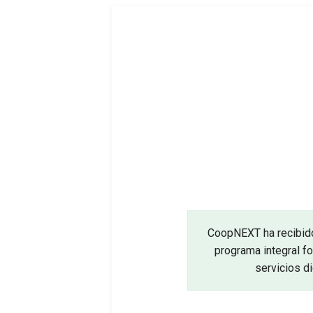
CoopNEXT ha recibido
programa integral f
servicios d