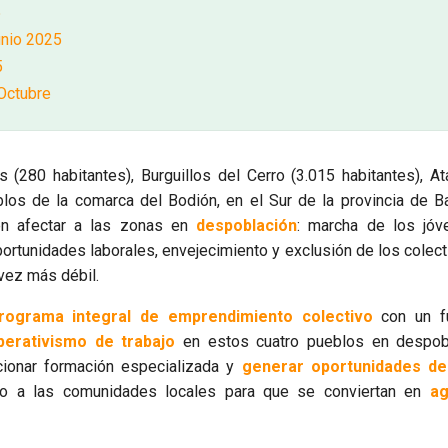
5
nio 2025
5
Octubre
s (280 habitantes), Burguillos del Cerro (3.015 habitantes), A
los de la comarca del Bodión, en el Sur de la provincia de B
n afectar a las zonas en
despoblación
: marcha de los jóv
portunidades laborales, envejecimiento y exclusión de los colect
vez más débil.
rograma integral de emprendimiento colectivo
con un f
operativismo de trabajo
en estos cuatro pueblos en despobl
ionar formación especializada y
generar oportunidades de 
do a las comunidades locales para que se conviertan en
ag