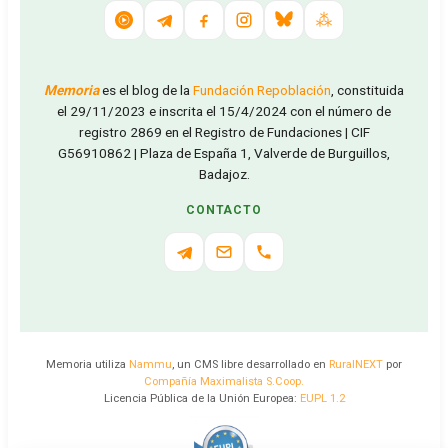
Memoria
es el blog de la
Fundación Repoblación
, constituida
el 29/11/2023 e inscrita el 15/4/2024 con el número de
registro 2869 en el Registro de Fundaciones | CIF
G56910862 | Plaza de España 1, Valverde de Burguillos,
Badajoz.
CONTACTO
Memoria utiliza
Nammu
, un CMS libre desarrollado en
RuralNEXT
por
Compañía Maximalista S.Coop.
Licencia Pública de la Unión Europea:
EUPL 1.2