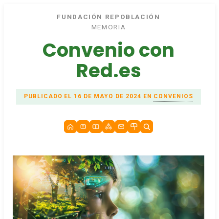
FUNDACIÓN REPOBLACIÓN
MEMORIA
Convenio con
Red.es
PUBLICADO EL 16 DE MAYO DE 2024 EN
CONVENIOS