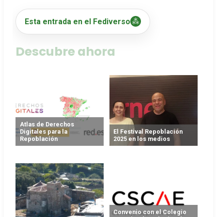
Esta entrada en el Fediverso
Descubre ahora
Atlas de Derechos
Digitales para la
El Festival Repoblación
Repoblación
2025 en los medios
Convenio con el Colegio