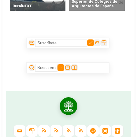
Superior de Colegios de
RuralNEXT
Arquitectos de España