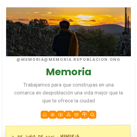
@MEMORIA@MEMORIA.REPOBLACION.ONG
Memoria
Trabajamos para que construyas en una
comarca en despoblación una vida mejor que la
que te ofrece la ciudad
MEMORIA
16 DE JUNIO DE 2026