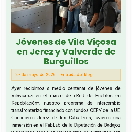
Jóvenes de Vila Viçosa
en Jerez y Valverde de
Burguillos
27 de mayo de 2026
Entrada del blog
Ayer recibimos a medio centenar de jóvenes de
Vilaviçosa en el marco de «Red de Pueblos en
Repoblación», nuestro programa de intercambio
transfronterizo financiado con fondos CERV de la UE.
Conocieron Jerez de los Caballeros, tuvieron una
inmersión en el FabLab de la Diputación de Badajoz