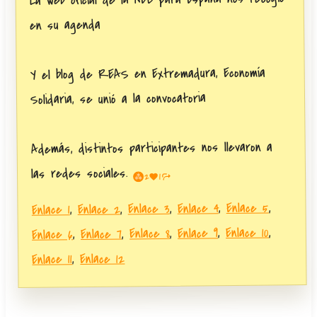
en su agenda
Y el blog de REAS en Extremadura, Economía
Solidaria, se unió a la convocatoria
Además, distintos participantes nos llevaron a
las redes sociales.
1
2
,
Enlace 5
,
Enlace 4
,
Enlace 3
,
Enlace 2
,
Enlace 1
,
Enlace 10
,
Enlace 9
,
Enlace 8
,
Enlace 7
,
Enlace 6
Enlace 12
,
Enlace 11