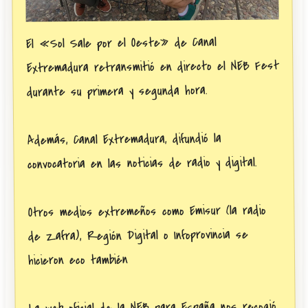
El «Sol Sale por el Oeste» de Canal
Extremadura retransmitió en directo el NEB Fest
durante su primera y segunda hora.
Además, Canal Extremadura, difundió la
convocatoria en las noticias de radio y digital.
Otros medios extremeños como Emisur (la radio
de Zafra), Región Digital o Infoprovincia se
hicieron eco también
La web oficial de la NEB para España nos recogió