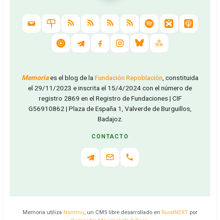
Memoria
es el blog de la
Fundación Repoblación
, constituida
el 29/11/2023 e inscrita el 15/4/2024 con el número de
registro 2869 en el Registro de Fundaciones | CIF
G56910862 | Plaza de España 1, Valverde de Burguillos,
Badajoz.
CONTACTO
Memoria utiliza
Nammu
, un CMS libre desarrollado en
RuralNEXT
por