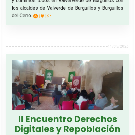
y comimos todos en Valververde de Burguillos con
los alcaldes de Valverde de Burguillos y Burguillos
del Cerro.
1
1
11/05/2026
II Encuentro Derechos
Digitales y Repoblación