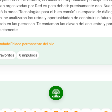
es organizadas por Red.es para debatir precisamente eso. Nuest
ó la mesa 'Tecnologías para el bien común', un espacio de diál
, se analizaron los retos y oportunidades de construir un futuro 
rado en las personas. Te contamos las claves del encuentro y po
rectamente.
endado
Enlace permanente del hilo
favoritos
0 impulsos