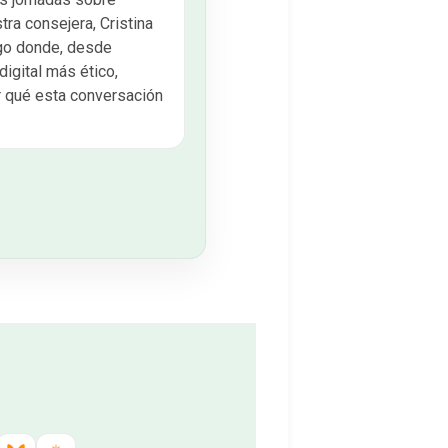
ra consejera, Cristina
ogo donde, desde
digital más ético,
r qué esta conversación