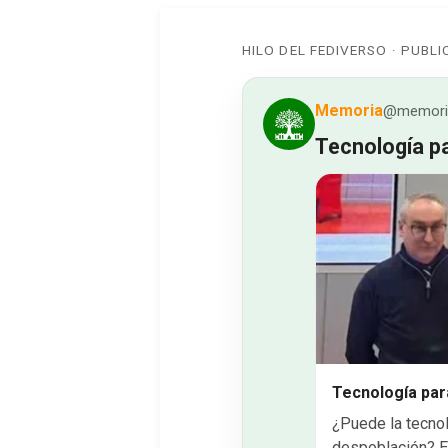
HILO DEL FEDIVERSO · PUBL
Memoria
@memoria
Tecnología pa
Tecnología par
¿Puede la tecnolo
despoblación? El