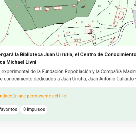
rgará la Biblioteca Juan Urrutia, el Centro de Conocimient
eca Michael Livni
a experimental de la Fundación Repoblación y la Compañía Maxim
e conocimiento dedicados a Juan Urrutia, Juan Antonio Gallardo y
endado
Enlace permanente del hilo
favoritos
0 impulsos