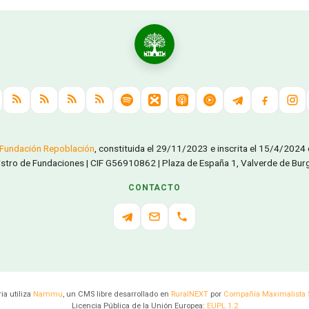
Fundación Repoblación
, constituida el 29/11/2023 e inscrita el 15/4/2024
istro de Fundaciones | CIF G56910862 | Plaza de España 1, Valverde de Burgu
CONTACTO
a utiliza
Nammu
, un CMS libre desarrollado en
RuralNEXT
por
Compañía Maximalista 
Licencia Pública de la Unión Europea:
EUPL 1.2