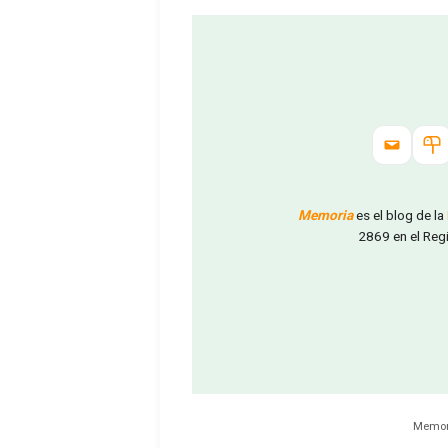
Memoria
es el blog de la
2869 en el Reg
Memori