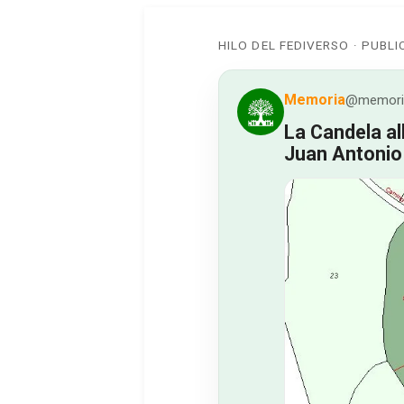
HILO DEL FEDIVERSO · PUBL
Memoria
@memoria
La Candela al
Juan Antonio 