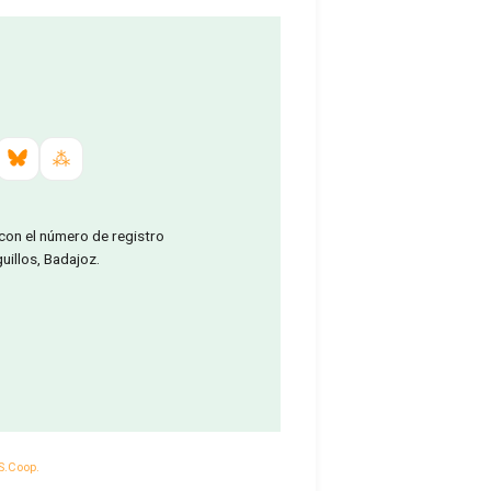
 con el número de registro
illos, Badajoz.
S.Coop.