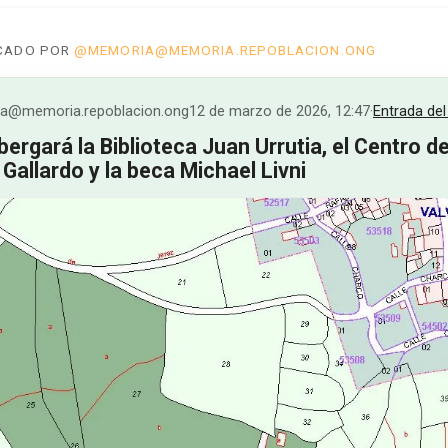
ICADO POR
@MEMORIA@MEMORIA.REPOBLACION.ONG
@memoria.repoblacion.ong
12 de marzo de 2026, 12:47
·
Entrada del
bergará la Biblioteca Juan Urrutia, el Centro 
Gallardo y la beca Michael Livni