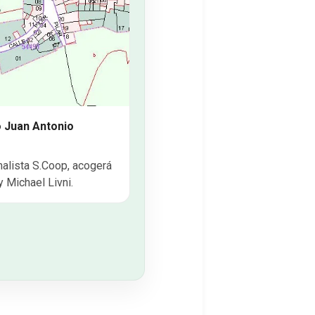
o Juan Antonio
alista S.Coop, acogerá
 Michael Livni.