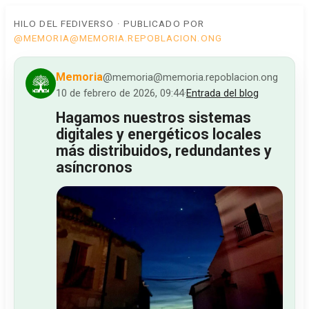
HILO DEL FEDIVERSO · PUBLICADO POR
@MEMORIA@MEMORIA.REPOBLACION.ONG
Memoria
@memoria@memoria.repoblacion.ong
10 de febrero de 2026, 09:44
·
Entrada del blog
Hagamos nuestros sistemas
digitales y energéticos locales
más distribuidos, redundantes y
asíncronos