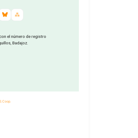
 con el número de registro
illos, Badajoz.
S.Coop.