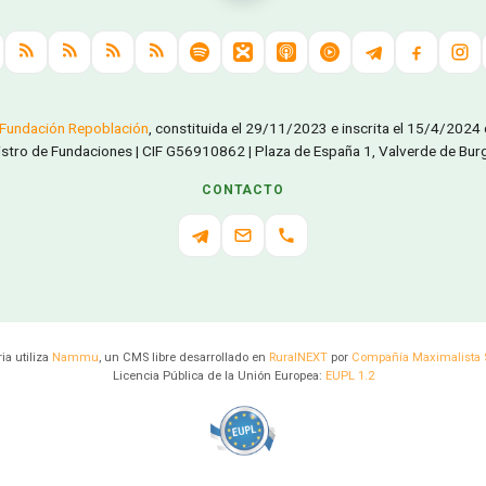
Fundación Repoblación
, constituida el 29/11/2023 e inscrita el 15/4/2024
istro de Fundaciones | CIF G56910862 | Plaza de España 1, Valverde de Burgu
CONTACTO
a utiliza
Nammu
, un CMS libre desarrollado en
RuralNEXT
por
Compañía Maximalista 
Licencia Pública de la Unión Europea:
EUPL 1.2