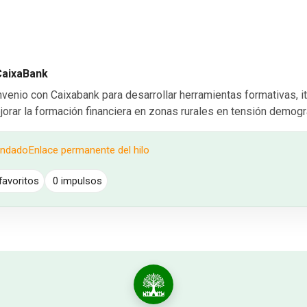
CaixaBank
enio con Caixabank para desarrollar herramientas formativas, it
jorar la formación financiera en zonas rurales en tensión demogr
endado
Enlace permanente del hilo
favoritos
0 impulsos