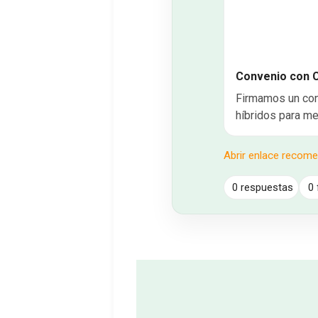
Convenio con 
Firmamos un conv
híbridos para me
Abrir enlace recom
0 respuestas
0 