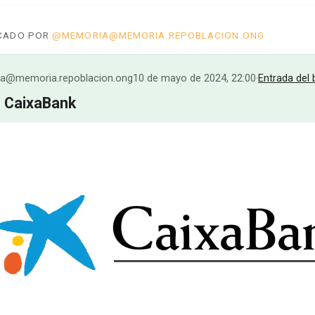
ICADO POR
@MEMORIA@MEMORIA.REPOBLACION.ONG
@memoria.repoblacion.ong
10 de mayo de 2024, 22:00
·
Entrada del 
 CaixaBank