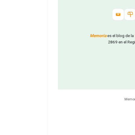
Memoria
es el blog de la
2869 en el Reg
Memori