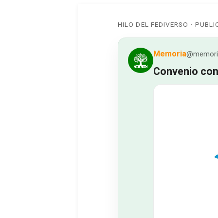
HILO DEL FEDIVERSO · PUBL
Memoria
@memoria
Convenio con