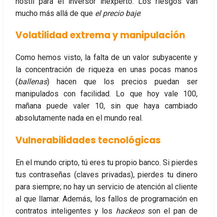
hostil para el inversor inexperto. Los riesgos van
mucho más allá de que
el precio baje
:
Volatilidad extrema y manipulación
Como hemos visto, la falta de un valor subyacente y
la concentración de riqueza en unas pocas manos
(
ballenas
) hacen que los precios puedan ser
manipulados con facilidad. Lo que hoy vale 100,
mañana puede valer 10, sin que haya cambiado
absolutamente nada en el mundo real.
Vulnerabilidades tecnológicas
En el mundo cripto, tú eres tu propio banco. Si pierdes
tus contraseñas (claves privadas), pierdes tu dinero
para siempre; no hay un servicio de atención al cliente
al que llamar. Además, los fallos de programación en
contratos inteligentes y los
hackeos
son el pan de