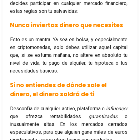
decides participar en cualquier mercado financiero,
estas reglas son tu salvavidas:
Nunca inviertas dinero que necesites
Esto es un mantra. Ya sea en bolsa, y especialmente
en criptomonedas, solo debes utilizar aquel capital
que, si se esfuma mañana, no altere en absoluto tu
nivel de vida, tu pago de alquiler, tu hipoteca o tus
necesidades básicas.
Si no entiendes de dónde sale el
dinero, el dinero saldrá de ti
Desconfía de cualquier activo, plataforma o
influencer
que ofrezca rentabilidades
garantizadas
o
inusualmente altas. En los mercados cerrados
especulativos, para que alguien gane miles de euros
rápidamente, varios otros tienen que perderlos.