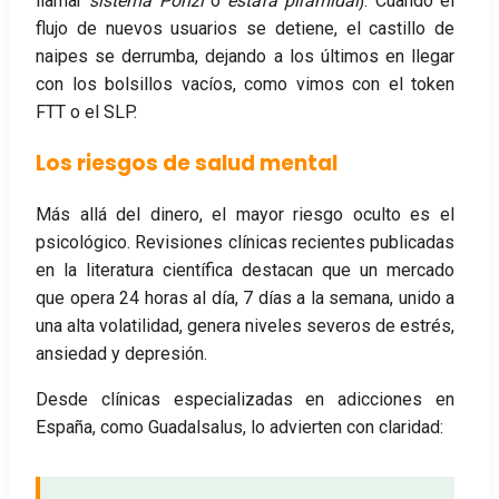
llamar
sistema Ponzi
o
estafa piramidal
). Cuando el
flujo de nuevos usuarios se detiene, el castillo de
naipes se derrumba, dejando a los últimos en llegar
con los bolsillos vacíos, como vimos con el token
FTT o el SLP.
Los riesgos de salud mental
Más allá del dinero, el mayor riesgo oculto es el
psicológico. Revisiones clínicas recientes publicadas
en la literatura científica destacan que un mercado
que opera 24 horas al día, 7 días a la semana, unido a
una alta volatilidad, genera niveles severos de estrés,
ansiedad y depresión.
Desde clínicas especializadas en adicciones en
España, como Guadalsalus, lo advierten con claridad: