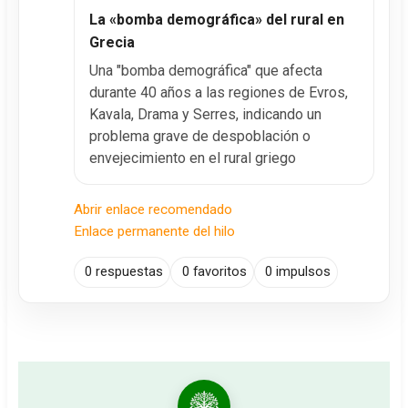
La «bomba demográfica» del rural en
Grecia
Una "bomba demográfica" que afecta
durante 40 años a las regiones de Evros,
Kavala, Drama y Serres, indicando un
problema grave de despoblación o
envejecimiento en el rural griego
Abrir enlace recomendado
Enlace permanente del hilo
0 respuestas
0 favoritos
0 impulsos