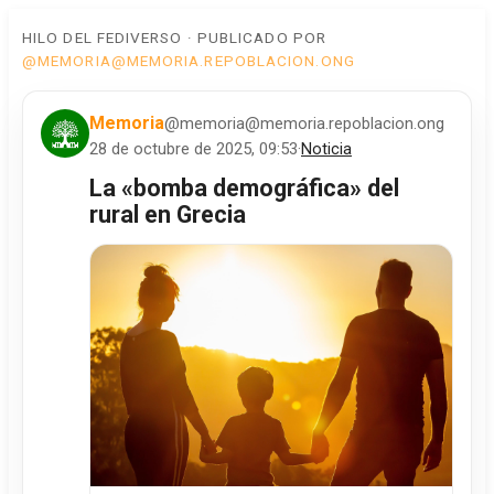
HILO DEL FEDIVERSO · PUBLICADO POR
@MEMORIA@MEMORIA.REPOBLACION.ONG
Memoria
@memoria@memoria.repoblacion.ong
28 de octubre de 2025, 09:53
·
Noticia
La «bomba demográfica» del
rural en Grecia