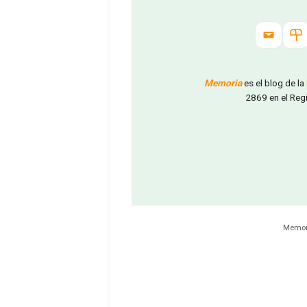
Memoria
es el blog de la
2869 en el Reg
Memori