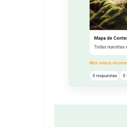
Mapa de Conte
Todas nuestras 
Abrir enlace recom
0 respuestas
0 