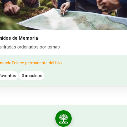
nidos de Memoria
entradas ordenados por temas
endado
Enlace permanente del hilo
favoritos
0 impulsos