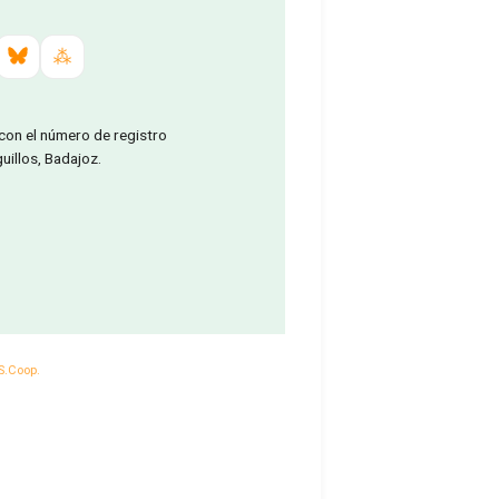
 con el número de registro
illos, Badajoz.
S.Coop.