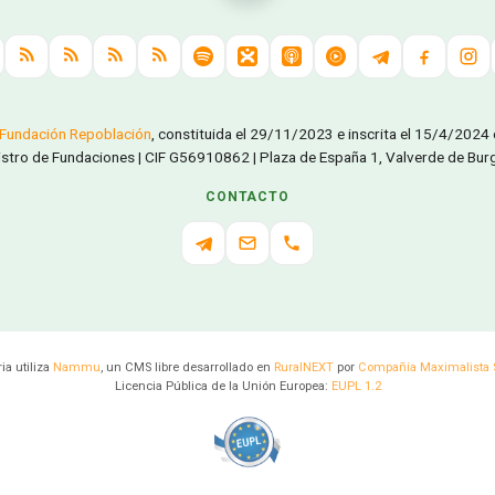
Fundación Repoblación
, constituida el 29/11/2023 e inscrita el 15/4/2024
istro de Fundaciones | CIF G56910862 | Plaza de España 1, Valverde de Burgu
CONTACTO
a utiliza
Nammu
, un CMS libre desarrollado en
RuralNEXT
por
Compañía Maximalista 
Licencia Pública de la Unión Europea:
EUPL 1.2