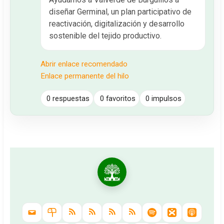
diseñar Germinal, un plan participativo de
reactivación, digitalización y desarrollo
sostenible del tejido productivo.
Abrir enlace recomendado
Enlace permanente del hilo
0 respuestas
0 favoritos
0 impulsos