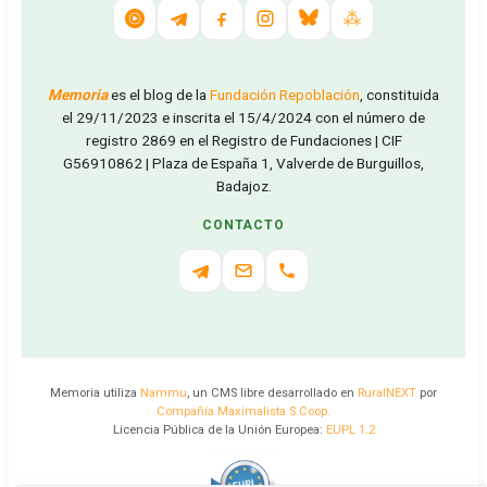
Memoria
es el blog de la
Fundación Repoblación
, constituida
el 29/11/2023 e inscrita el 15/4/2024 con el número de
registro 2869 en el Registro de Fundaciones | CIF
G56910862 | Plaza de España 1, Valverde de Burguillos,
Badajoz.
CONTACTO
Memoria utiliza
Nammu
, un CMS libre desarrollado en
RuralNEXT
por
Compañía Maximalista S.Coop.
Licencia Pública de la Unión Europea:
EUPL 1.2