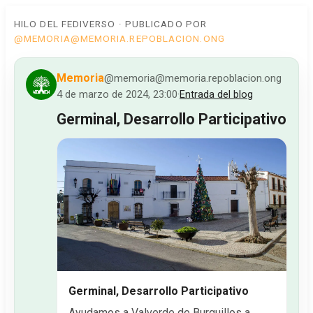
HILO DEL FEDIVERSO · PUBLICADO POR
@MEMORIA@MEMORIA.REPOBLACION.ONG
Memoria
@memoria@memoria.repoblacion.ong
4 de marzo de 2024, 23:00
·
Entrada del blog
Germinal, Desarrollo Participativo
Germinal, Desarrollo Participativo
Ayudamos a Valverde de Burguillos a