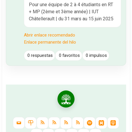
Pour une équipe de 2 à 4 étudiants en RT
+ MP (2ème et 3ème année) | IUT
Châtellerault | du 31 mars au 15 juin 2025
Abrir enlace recomendado
Enlace permanente del hilo
0 respuestas
0 favoritos
0 impulsos