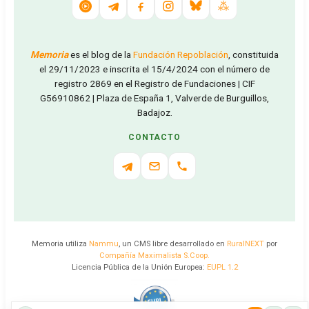
Memoria
es el blog de la
Fundación Repoblación
, constituida
el 29/11/2023 e inscrita el 15/4/2024 con el número de
registro 2869 en el Registro de Fundaciones | CIF
G56910862 | Plaza de España 1, Valverde de Burguillos,
Badajoz.
CONTACTO
Memoria utiliza
Nammu
, un CMS libre desarrollado en
RuralNEXT
por
Compañía Maximalista S.Coop.
Licencia Pública de la Unión Europea:
EUPL 1.2