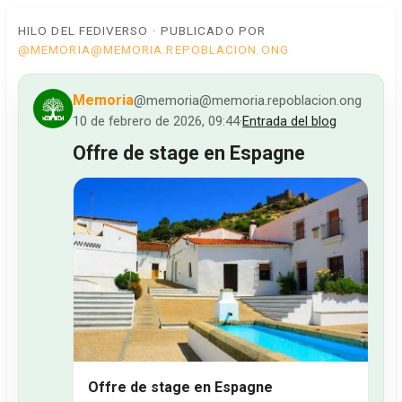
HILO DEL FEDIVERSO · PUBLICADO POR
@MEMORIA@MEMORIA.REPOBLACION.ONG
Memoria
@memoria@memoria.repoblacion.ong
10 de febrero de 2026, 09:44
·
Entrada del blog
Offre de stage en Espagne
Offre de stage en Espagne