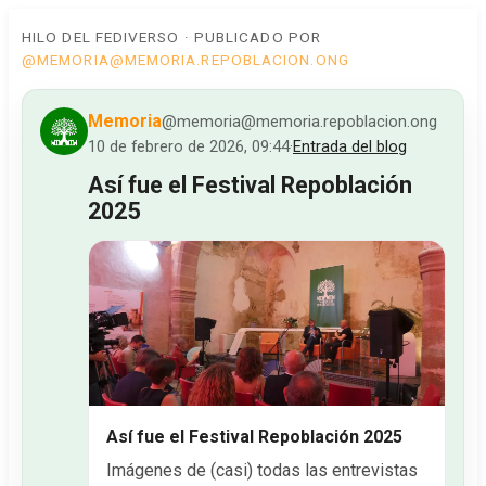
HILO DEL FEDIVERSO · PUBLICADO POR
@MEMORIA@MEMORIA.REPOBLACION.ONG
Memoria
@memoria@memoria.repoblacion.ong
10 de febrero de 2026, 09:44
·
Entrada del blog
Así fue el Festival Repoblación
2025
Así fue el Festival Repoblación 2025
Imágenes de (casi) todas las entrevistas