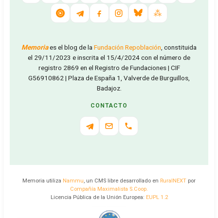
Memoria
es el blog de la
Fundación Repoblación
, constituida
el 29/11/2023 e inscrita el 15/4/2024 con el número de
registro 2869 en el Registro de Fundaciones | CIF
G56910862 | Plaza de España 1, Valverde de Burguillos,
Badajoz.
CONTACTO
Memoria utiliza
Nammu
, un CMS libre desarrollado en
RuralNEXT
por
Compañía Maximalista S.Coop.
Licencia Pública de la Unión Europea:
EUPL 1.2