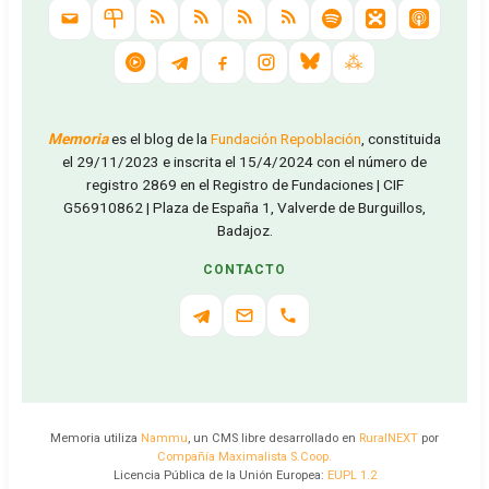
Memoria
es el blog de la
Fundación Repoblación
, constituida
el 29/11/2023 e inscrita el 15/4/2024 con el número de
registro 2869 en el Registro de Fundaciones | CIF
G56910862 | Plaza de España 1, Valverde de Burguillos,
Badajoz.
CONTACTO
Memoria utiliza
Nammu
, un CMS libre desarrollado en
RuralNEXT
por
Compañía Maximalista S.Coop.
Licencia Pública de la Unión Europea:
EUPL 1.2