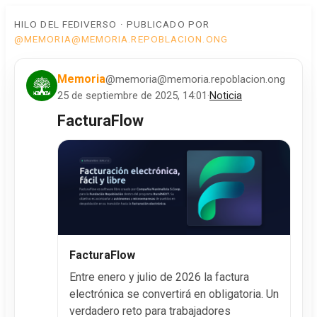
HILO DEL FEDIVERSO · PUBLICADO POR
@MEMORIA@MEMORIA.REPOBLACION.ONG
Memoria
@memoria@memoria.repoblacion.ong
25 de septiembre de 2025, 14:01
·
Noticia
FacturaFlow
FacturaFlow
Entre enero y julio de 2026 la factura
electrónica se convertirá en obligatoria. Un
verdadero reto para trabajadores