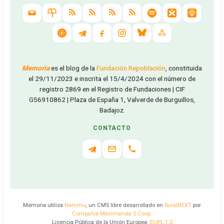
Memoria
es el blog de la
Fundación Repoblación
, constituida
el 29/11/2023 e inscrita el 15/4/2024 con el número de
registro 2869 en el Registro de Fundaciones | CIF
G56910862 | Plaza de España 1, Valverde de Burguillos,
Badajoz.
CONTACTO
Memoria utiliza
Nammu
, un CMS libre desarrollado en
RuralNEXT
por
Compañía Maximalista S.Coop.
Licencia Pública de la Unión Europea:
EUPL 1.2